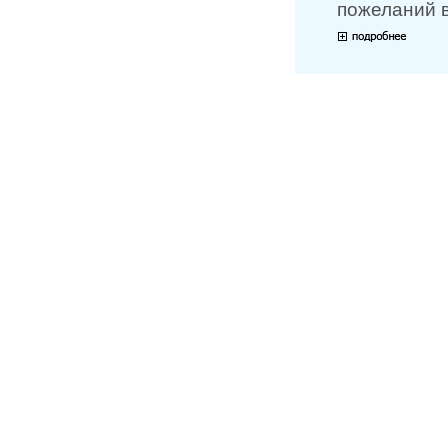
пожеланий в