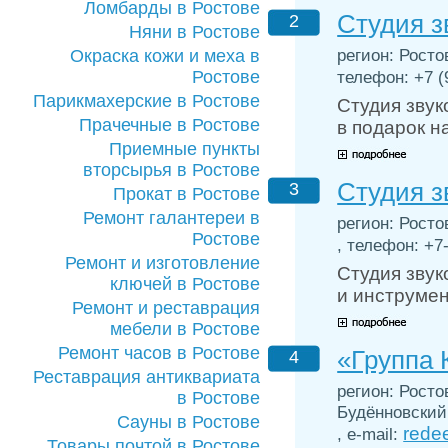
Ломбарды в Ростове
Студия з
2
Няни в Ростове
регион: Ростов
Окраска кожи и меха в
Ростове
телефон: +7 (9
Парикмахерские в Ростове
Студия звук
Прачечные в Ростове
в подарок н
Приемные пункты
вторсырья в Ростове
Студия з
3
Прокат в Ростове
Ремонт галантереи в
регион: Росто
Ростове
, телефон: +7-
Ремонт и изготовление
Студия звук
ключей в Ростове
и инструмен
Ремонт и реставрация
мебели в Ростове
Ремонт часов в Ростове
«Группа
4
Реставрация антиквариата
регион: Росто
в Ростове
Будённовский, 
Сауны в Ростове
rede
, e-mail:
Товары почтой в Ростове