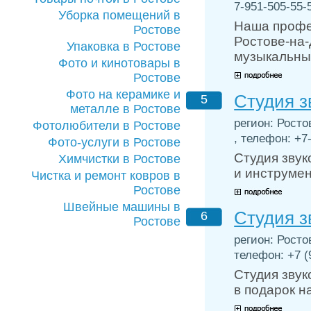
7-951-505-55-5
Уборка помещений в
Наша профес
Ростове
Ростове-на-
Упаковка в Ростове
музыкальны
Фото и кинотовары в
Ростове
Фото на керамике и
Студия з
5
металле в Ростове
регион: Росто
Фотолюбители в Ростове
, телефон: +7-
Фото-услуги в Ростове
Студия звук
Химчистки в Ростове
и инструмен
Чистка и ремонт ковров в
Ростове
Швейные машины в
Студия з
6
Ростове
регион: Ростов
телефон: +7 (9
Студия звук
в подарок н