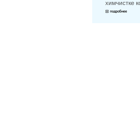
химчистке к