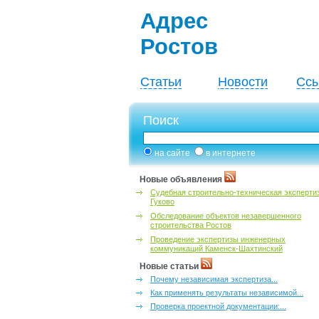
Адрес
Ростов
Статьи
Новости
Ссы
Поиск
на сайте
в интернете
Новые объявления
Судебная строительно-техническая эксперти
Гуково
Обследование объектов незавершенного
строительства Ростов
Проведение экспертизы инженерных
коммуникаций Каменск-Шахтинский
Новые статьи
Почему независимая экспертиза...
Как применять результаты независимой...
Проверка проектной документации:...