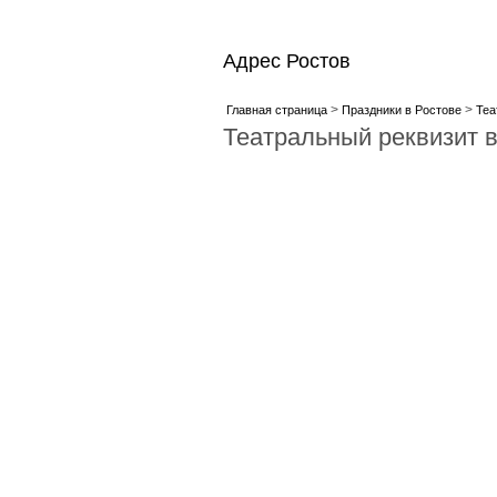
Адрес Ростов
>
>
Главная страница
Праздники в Ростове
Теа
Театральный реквизит в