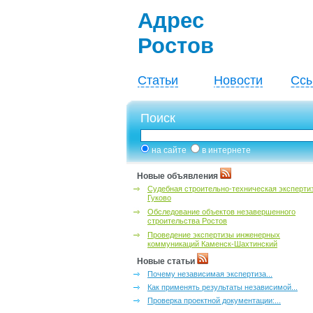
Адрес
Ростов
Статьи
Новости
Ссы
Поиск
на сайте
в интернете
Новые объявления
Судебная строительно-техническая эксперти
Гуково
Обследование объектов незавершенного
строительства Ростов
Проведение экспертизы инженерных
коммуникаций Каменск-Шахтинский
Новые статьи
Почему независимая экспертиза...
Как применять результаты независимой...
Проверка проектной документации:...