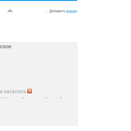
Добавить
фирму
сное
и каталога
5
Рейтинг улиц Ростова с самой развитой
урой: где удобно жить и работать
5
Где расположены главные транспортные узлы
ак они влияют на жизнь горожан
5
Близость к торговым центрам Ростова как
терий выбора жилья
5
Карта парков и скверов Ростова-на-Дону: