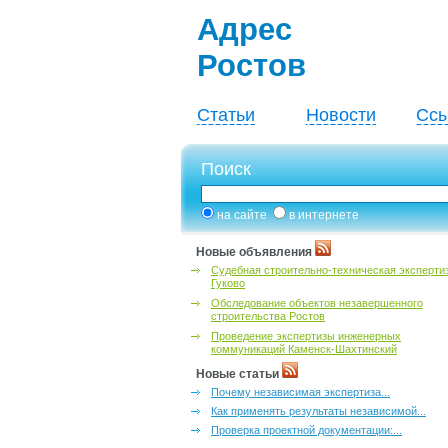
Адрес
Ростов
Статьи
Новости
Ссы
Поиск
на сайте
в интернете
Новые объявления
Судебная строительно-техническая эксперти
Гуково
Обследование объектов незавершенного
строительства Ростов
Проведение экспертизы инженерных
коммуникаций Каменск-Шахтинский
Новые статьи
Почему независимая экспертиза...
Как применять результаты независимой...
Проверка проектной документации:...