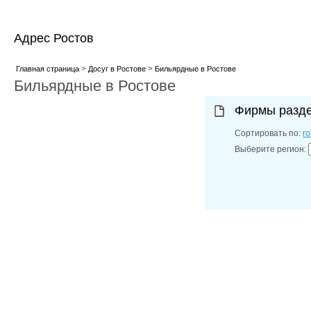
Адрес Ростов
>
>
Главная страница
Досуг в Ростове
Бильярдные в Ростове
Бильярдные в Ростове
Фирмы разд
Сортировать по:
г
Выберите регион: