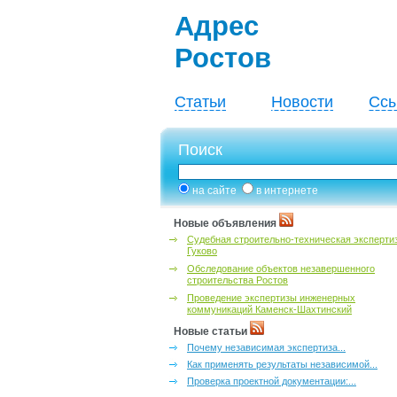
Адрес
Ростов
Статьи
Новости
Ссы
Поиск
на сайте
в интернете
Новые объявления
Судебная строительно-техническая эксперти
Гуково
Обследование объектов незавершенного
строительства Ростов
Проведение экспертизы инженерных
коммуникаций Каменск-Шахтинский
Новые статьи
Почему независимая экспертиза...
Как применять результаты независимой...
Проверка проектной документации:...