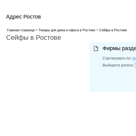
Адрес Ростов
>
>
Главная страница
Товары для дома и офиса в Ростове
Сейфы в Ростове
Сейфы в Ростове
Фирмы разд
Сортировать по:
г
Выберите регион: