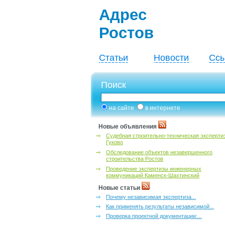
Адрес
Ростов
Статьи
Новости
Ссы
Поиск
на сайте
в интернете
Новые объявления
Судебная строительно-техническая эксперти
Гуково
Обследование объектов незавершенного
строительства Ростов
Проведение экспертизы инженерных
коммуникаций Каменск-Шахтинский
Новые статьи
Почему независимая экспертиза...
Как применять результаты независимой...
Проверка проектной документации:...