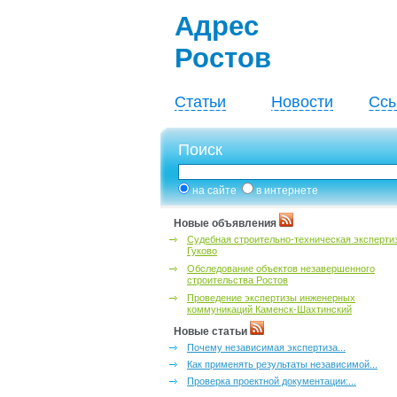
Адрес
Ростов
Статьи
Новости
Ссы
Поиск
на сайте
в интернете
Новые объявления
Судебная строительно-техническая эксперти
Гуково
Обследование объектов незавершенного
строительства Ростов
Проведение экспертизы инженерных
коммуникаций Каменск-Шахтинский
Новые статьи
Почему независимая экспертиза...
Как применять результаты независимой...
Проверка проектной документации:...