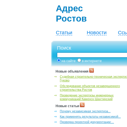
Адрес
Ростов
Статьи
Новости
Ссы
Поиск
на сайте
в интернете
Новые объявления
Судебная строительно-техническая эксперти
Гуково
Обследование объектов незавершенного
строительства Ростов
Проведение экспертизы инженерных
коммуникаций Каменск-Шахтинский
Новые статьи
Почему независимая экспертиза...
Как применять результаты независимой...
Проверка проектной документации:...