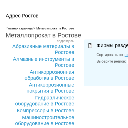
Адрес Ростов
>
Главная страница
Металлопрокат в Ростове
Металлопрокат в Ростове
подразделы
Фирмы разд
Абразивные материалы в
Ростове
Сортировать по:
г
Алмазные инструменты в
Выберите регион:
Ростове
Антикоррозионная
обработка в Ростове
Антикоррозионные
покрытия в Ростове
Гидравлическое
оборудование в Ростове
Компрессоры в Ростове
Машиностроительное
оборудование в Ростове