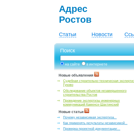
Адрес
Ростов
Статьи
Новости
Ссы
Поиск
на сайте
в интернете
Новые объявления
Судебная строительно-техническая эксперти
Гуково
Обследование объектов незавершенного
строительства Ростов
Проведение экспертизы инженерных
коммуникаций Каменск-Шахтинский
Новые статьи
Почему независимая экспертиза...
Как применять результаты независимой...
Проверка проектной документации:...