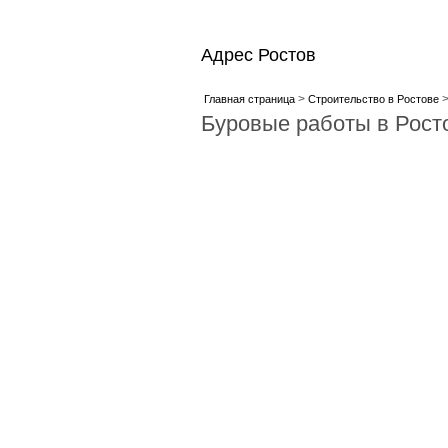
Адрес Ростов
>
Главная страница
Строительство в Ростове
Буровые работы в Рост