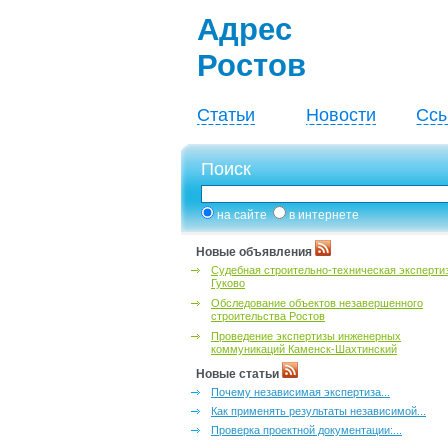
Адрес
Ростов
Статьи
Новости
Ссы
Поиск
на сайте
в интернете
Новые объявления
Судебная строительно-техническая эксперти
Гуково
Обследование объектов незавершенного
строительства Ростов
Проведение экспертизы инженерных
коммуникаций Каменск-Шахтинский
Новые статьи
Почему независимая экспертиза...
Как применять результаты независимой...
Проверка проектной документации:...