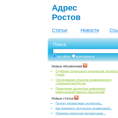
Адрес
Ростов
Статьи
Новости
Ссы
Поиск
на сайте
в интернете
Новые объявления
Судебная строительно-техническая эксперти
Гуково
Обследование объектов незавершенного
строительства Ростов
Проведение экспертизы инженерных
коммуникаций Каменск-Шахтинский
Новые статьи
Почему независимая экспертиза...
Как применять результаты независимой...
Проверка проектной документации:...