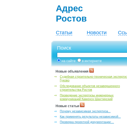
Адрес
Ростов
Статьи
Новости
Ссы
Поиск
на сайте
в интернете
Новые объявления
Судебная строительно-техническая эксперти
Гуково
Обследование объектов незавершенного
строительства Ростов
Проведение экспертизы инженерных
коммуникаций Каменск-Шахтинский
Новые статьи
Почему независимая экспертиза...
Как применять результаты независимой...
Проверка проектной документации:...