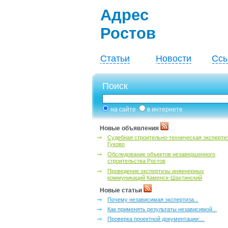
Адрес
Ростов
Статьи
Новости
Ссы
Поиск
на сайте
в интернете
Новые объявления
Судебная строительно-техническая эксперти
Гуково
Обследование объектов незавершенного
строительства Ростов
Проведение экспертизы инженерных
коммуникаций Каменск-Шахтинский
Новые статьи
Почему независимая экспертиза...
Как применять результаты независимой...
Проверка проектной документации:...