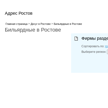
Адрес Ростов
>
>
Главная страница
Досуг в Ростове
Бильярдные в Ростове
Бильярдные в Ростове
Фирмы разд
Сортировать по:
г
Выберите регион: