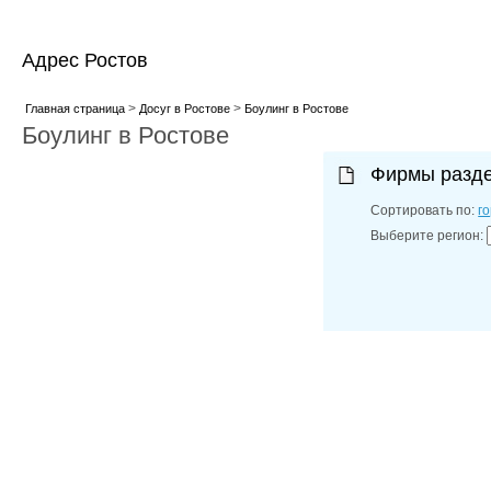
Адрес Ростов
>
>
Главная страница
Досуг в Ростове
Боулинг в Ростове
Боулинг в Ростове
Фирмы разд
Сортировать по:
г
Выберите регион: