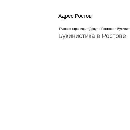
Адрес Ростов
>
>
Главная страница
Досуг в Ростове
Букинис
Букинистика в Ростове