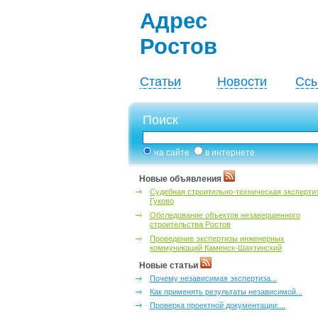
Адрес
Ростов
Статьи
Новости
Ссы
Поиск
на сайте
в интернете
Новые объявления
Судебная строительно-техническая эксперти
Гуково
Обследование объектов незавершенного
строительства Ростов
Проведение экспертизы инженерных
коммуникаций Каменск-Шахтинский
Новые статьи
Почему независимая экспертиза...
Как применять результаты независимой...
Проверка проектной документации:...