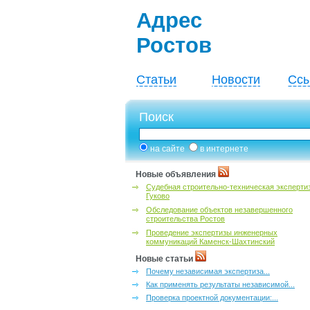
Адрес
Ростов
Статьи
Новости
Ссы
Поиск
на сайте
в интернете
Новые объявления
Судебная строительно-техническая эксперти
Гуково
Обследование объектов незавершенного
строительства Ростов
Проведение экспертизы инженерных
коммуникаций Каменск-Шахтинский
Новые статьи
Почему независимая экспертиза...
Как применять результаты независимой...
Проверка проектной документации:...