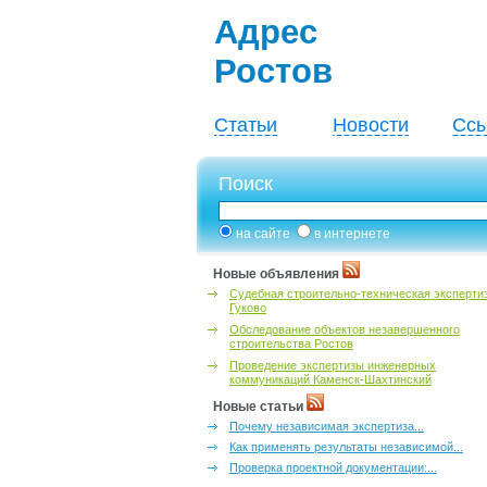
Адрес
Ростов
Статьи
Новости
Ссы
Поиск
на сайте
в интернете
Новые объявления
Судебная строительно-техническая эксперти
Гуково
Обследование объектов незавершенного
строительства Ростов
Проведение экспертизы инженерных
коммуникаций Каменск-Шахтинский
Новые статьи
Почему независимая экспертиза...
Как применять результаты независимой...
Проверка проектной документации:...