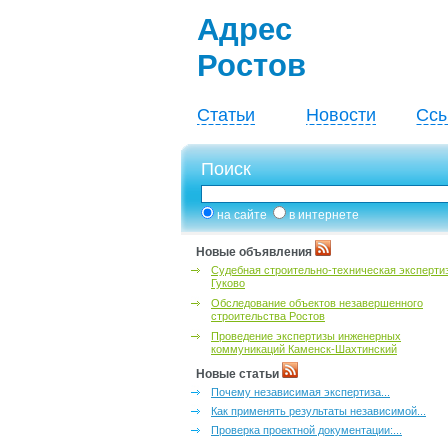
Адрес
Ростов
Статьи
Новости
Ссы
Поиск
на сайте
в интернете
Новые объявления
Судебная строительно-техническая эксперти
Гуково
Обследование объектов незавершенного
строительства Ростов
Проведение экспертизы инженерных
коммуникаций Каменск-Шахтинский
Новые статьи
Почему независимая экспертиза...
Как применять результаты независимой...
Проверка проектной документации:...