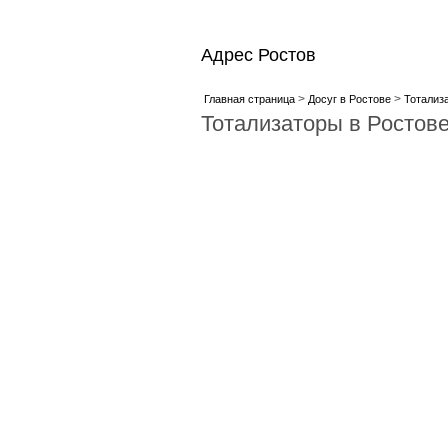
Адрес Ростов
>
>
Главная страница
Досуг в Ростове
Тотализ
Тотализаторы в Ростов