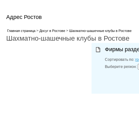
Адрес Ростов
>
>
Главная страница
Досуг в Ростове
Шахматно-шашечные клубы в Ростове
Шахматно-шашечные клубы в Ростове
Фирмы разд
Сортировать по:
г
Выберите регион: