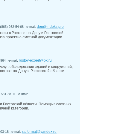
don@indeks.pro
863) 262-54-68 , e-mail:
тизы в Ростове-на-Дону и Ростовской
тиза проектно-сметной документации.
rostov-expert@bk.ru
964 , e-mail:
слуг: обследование зданий и сооружений,
остове-на-Дону и Ростовской области.
581-38-11 , e-mail:
и Ростовской области. Помощь в сложных
ичной категории.
stdformat@yandex.ru
03-18 , e-mail: