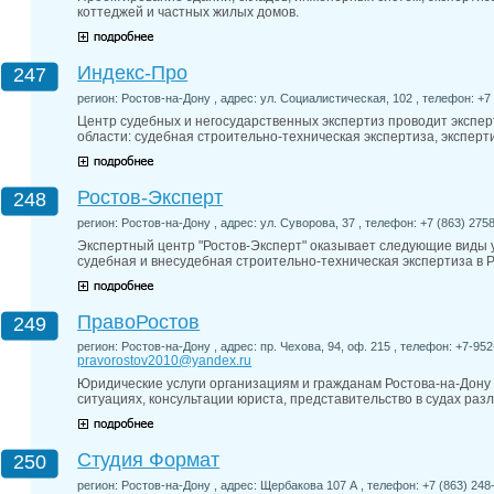
коттеджей и частных жилых домов.
Индекс-Про
247
регион: Ростов-на-Дону , адрес: ул. Социалистическая, 102 , телефон: +7 (
Центр судебных и негосударственных экспертиз проводит экспер
области: судебная строительно-техническая экспертиза, экспер
Ростов-Эксперт
248
регион: Ростов-на-Дону , адрес: ул. Суворова, 37 , телефон: +7 (863) 2758
Экспертный центр "Ростов-Эксперт" оказывает следующие виды у
судебная и внесудебная строительно-техническая экспертиза в Р
ПравоРостов
249
регион: Ростов-на-Дону , адрес: пр. Чехова, 94, оф. 215 , телефон: +7-952-
pravorostov2010@yandex.ru
Юридические услуги организациям и гражданам Ростова-на-Дону 
ситуациях, консультации юриста, представительство в судах разл
Студия Формат
250
регион: Ростов-на-Дону , адрес: Щербакова 107 А , телефон: +7 (863) 248-