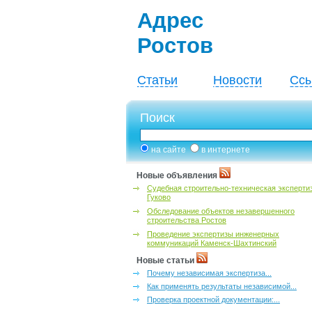
Адрес
Ростов
Статьи
Новости
Ссы
Поиск
на сайте
в интернете
Новые объявления
Судебная строительно-техническая эксперти
Гуково
Обследование объектов незавершенного
строительства Ростов
Проведение экспертизы инженерных
коммуникаций Каменск-Шахтинский
Новые статьи
Почему независимая экспертиза...
Как применять результаты независимой...
Проверка проектной документации:...