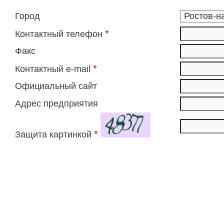
Город
*
Контактный телефон
Факс
*
Контактный e-mail
Официальный сайт
Адрес предприятия
*
Защита картинкой