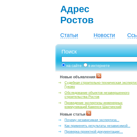
Адрес
Ростов
Статьи
Новости
Ссы
Поиск
на сайте
в интернете
Новые объявления
Судебная строительно-техническая эксперти
Гуково
Обследование объектов незавершенного
строительства Ростов
Проведение экспертизы инженерных
коммуникаций Каменск-Шахтинский
Новые статьи
Почему независимая экспертиза...
Как применять результаты независимой...
Проверка проектной документации:...