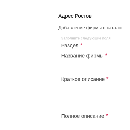
Адрес Ростов
Добавление фирмы в каталог
Заполните следующие поля
*
Раздел
*
Название фирмы
*
Краткое описание
*
Полное описание