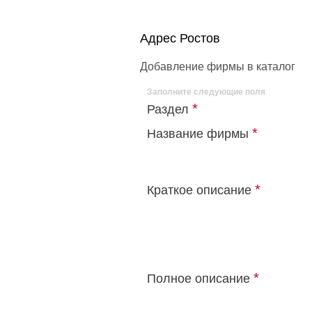
Адрес Ростов
Добавление фирмы в каталог
Заполните следующие поля
*
Раздел
*
Название фирмы
*
Краткое описание
*
Полное описание