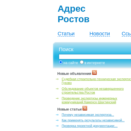
Адрес
Ростов
Статьи
Новости
Ссы
Поиск
на сайте
в интернете
Новые объявления
Судебная строительно-техническая эксперти
Гуково
Обследование объектов незавершенного
строительства Ростов
Проведение экспертизы инженерных
коммуникаций Каменск-Шахтинский
Новые статьи
Почему независимая экспертиза...
Как применять результаты независимой...
Проверка проектной документации:...