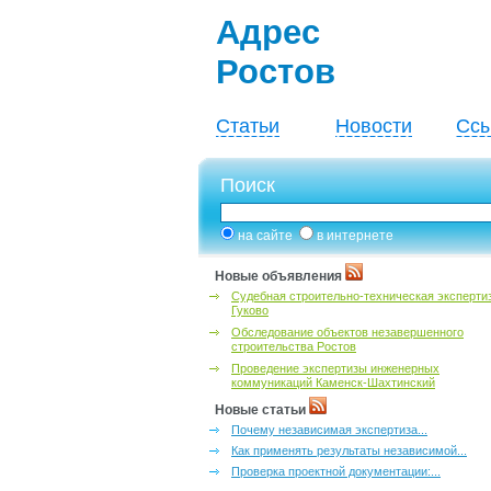
Адрес
Ростов
Статьи
Новости
Ссы
Поиск
на сайте
в интернете
Новые объявления
Судебная строительно-техническая эксперти
Гуково
Обследование объектов незавершенного
строительства Ростов
Проведение экспертизы инженерных
коммуникаций Каменск-Шахтинский
Новые статьи
Почему независимая экспертиза...
Как применять результаты независимой...
Проверка проектной документации:...