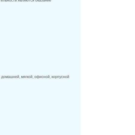
тельности являются оказание
 домашней, мягкой, офисной, корпусной