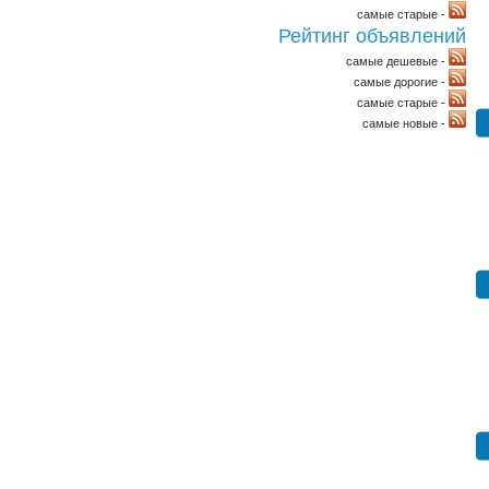
самые старые -
Рейтинг объявлений
самые дешевые -
самые дорогие -
самые старые -
самые новые -