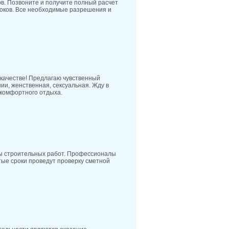
ов. Позвоните и получите полный расчет
роков. Все необходимые разрешения и
 качестве! Предлагаю чувственный
ии, женственная, сексуальная. Жду в
 комфортного отдыха.
ды строительных работ. Профессионалы
 сроки проведут проверку сметной