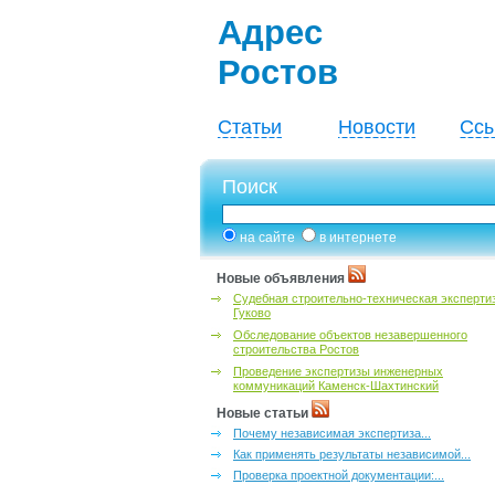
Адрес
Ростов
Статьи
Новости
Ссы
Поиск
на сайте
в интернете
Новые объявления
Судебная строительно-техническая эксперти
Гуково
Обследование объектов незавершенного
строительства Ростов
Проведение экспертизы инженерных
коммуникаций Каменск-Шахтинский
Новые статьи
Почему независимая экспертиза...
Как применять результаты независимой...
Проверка проектной документации:...