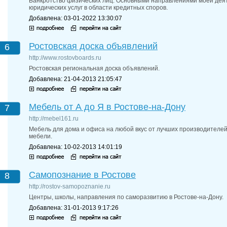
Банкротство физических лиц. Основными направлениями моей дея
юридических услуг в области кредитных споров.
Добавлена: 03-01-2022 13:30:07
Ростовская доска объявлений
6
http://www.rostovboards.ru
Ростовская региональная доска объявлений.
Добавлена: 21-04-2013 21:05:47
Мебель от А до Я в Ростове-на-Дону
7
http://mebel161.ru
Мебель для дома и офиса на любой вкус от лучших производителей
мебели.
Добавлена: 10-02-2013 14:01:19
Самопознание в Ростове
8
http://rostov-samopoznanie.ru
Центры, школы, направления по саморазвитию в Ростове-на-Дону.
Добавлена: 31-01-2013 9:17:26