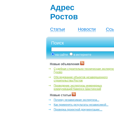
Адрес
Ростов
Статьи
Новости
Ссы
Поиск
на сайте
в интернете
Новые объявления
Судебная строительно-техническая эксперти
Гуково
Обследование объектов незавершенного
строительства Ростов
Проведение экспертизы инженерных
коммуникаций Каменск-Шахтинский
Новые статьи
Почему независимая экспертиза...
Как применять результаты независимой...
Проверка проектной документации:...