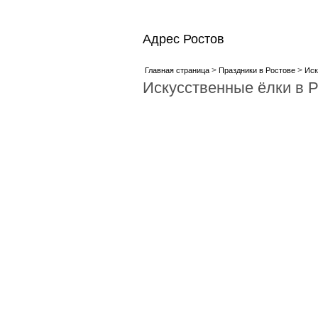
Адрес Ростов
>
>
Главная страница
Праздники в Ростове
Иск
Искусственные ёлки в 