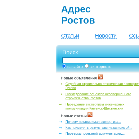
Адрес
Ростов
Статьи
Новости
Ссы
Поиск
на сайте
в интернете
Новые объявления
Судебная строительно-техническая эксперти
Гуково
Обследование объектов незавершенного
строительства Ростов
Проведение экспертизы инженерных
коммуникаций Каменск-Шахтинский
Новые статьи
Почему независимая экспертиза...
Как применять результаты независимой...
Проверка проектной документации:...