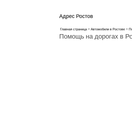
Адрес Ростов
>
>
Главная страница
Автомобили в Ростове
П
Помощь на дорогах в Р