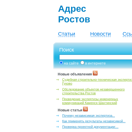
Адрес
Ростов
Статьи
Новости
Ссы
Поиск
на сайте
в интернете
Новые объявления
Судебная строительно-техническая эксперти
Гуково
Обследование объектов незавершенного
строительства Ростов
Проведение экспертизы инженерных
коммуникаций Каменск-Шахтинский
Новые статьи
Почему независимая экспертиза...
Как применять результаты независимой...
Проверка проектной документации:...