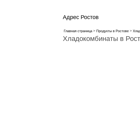
Адрес Ростов
>
>
Главная страница
Продукты в Ростове
Хла
Хладокомбинаты в Рос