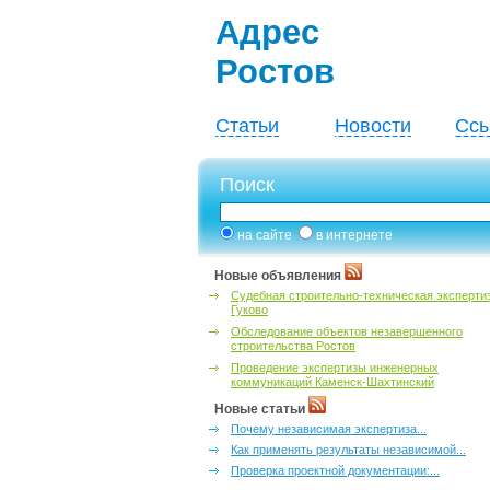
Адрес
Ростов
Статьи
Новости
Ссы
Поиск
на сайте
в интернете
Новые объявления
Судебная строительно-техническая эксперти
Гуково
Обследование объектов незавершенного
строительства Ростов
Проведение экспертизы инженерных
коммуникаций Каменск-Шахтинский
Новые статьи
Почему независимая экспертиза...
Как применять результаты независимой...
Проверка проектной документации:...