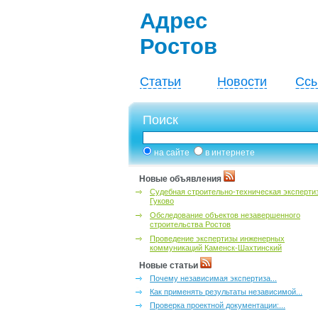
Адрес
Ростов
Статьи
Новости
Ссы
Поиск
на сайте
в интернете
Новые объявления
Судебная строительно-техническая эксперти
Гуково
Обследование объектов незавершенного
строительства Ростов
Проведение экспертизы инженерных
коммуникаций Каменск-Шахтинский
Новые статьи
Почему независимая экспертиза...
Как применять результаты независимой...
Проверка проектной документации:...