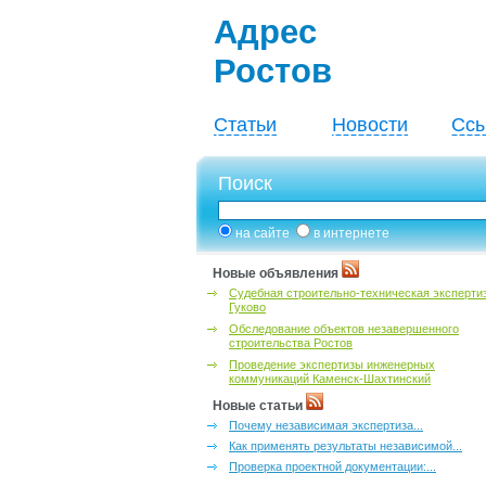
Адрес
Ростов
Статьи
Новости
Ссы
Поиск
на сайте
в интернете
Новые объявления
Судебная строительно-техническая эксперти
Гуково
Обследование объектов незавершенного
строительства Ростов
Проведение экспертизы инженерных
коммуникаций Каменск-Шахтинский
Новые статьи
Почему независимая экспертиза...
Как применять результаты независимой...
Проверка проектной документации:...