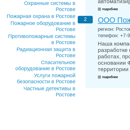
автоматизи
Охранные системы в
Ростове
Пожарная охрана в Ростове
ООО Пож
2
Пожарное оборудование в
регион: Ростов
Ростове
телефон: +7-9
Противопожарные системы
в Ростове
Наша компа
Радиационная защита в
разработке
Ростове
работах, пр
Спасательное
основании Ф
оборудование в Ростове
территории
Услуги пожарной
безопасности в Ростове
Частные детективы в
Ростове