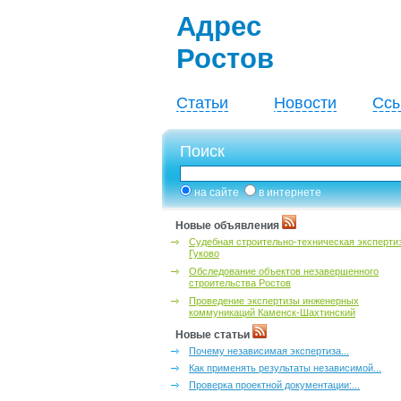
Адрес
Ростов
Статьи
Новости
Ссы
Поиск
на сайте
в интернете
Новые объявления
Судебная строительно-техническая эксперти
Гуково
Обследование объектов незавершенного
строительства Ростов
Проведение экспертизы инженерных
коммуникаций Каменск-Шахтинский
Новые статьи
Почему независимая экспертиза...
Как применять результаты независимой...
Проверка проектной документации:...