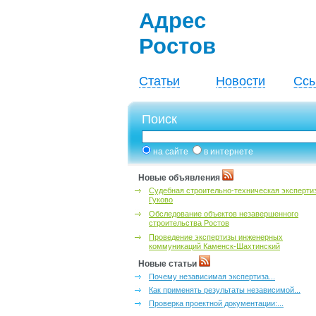
Адрес
Ростов
Статьи
Новости
Ссы
Поиск
на сайте
в интернете
Новые объявления
Судебная строительно-техническая эксперти
Гуково
Обследование объектов незавершенного
строительства Ростов
Проведение экспертизы инженерных
коммуникаций Каменск-Шахтинский
Новые статьи
Почему независимая экспертиза...
Как применять результаты независимой...
Проверка проектной документации:...