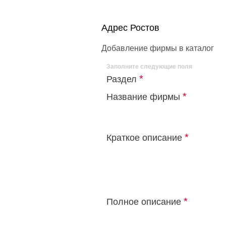
Адрес Ростов
Добавление фирмы в каталог
Заполните следующие поля
*
Раздел
*
Название фирмы
*
Краткое описание
*
Полное описание