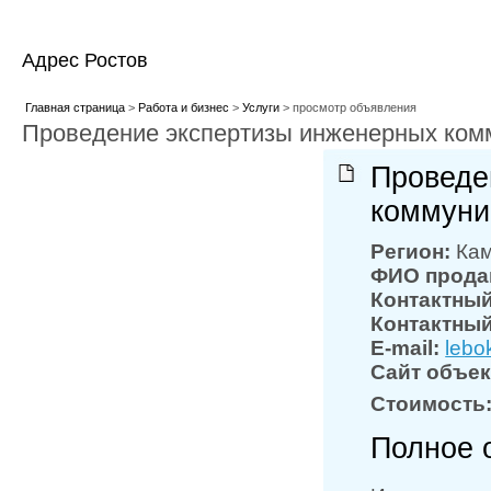
Адрес Ростов
Главная страница
>
Работа и бизнес
>
Услуги
> просмотр объявления
Проведение экспертизы инженерных ком
Проведе
коммуни
Регион:
Кам
ФИО прода
Контактный
Контактный
E-mail:
lebo
Сайт объек
Стоимость
Полное 