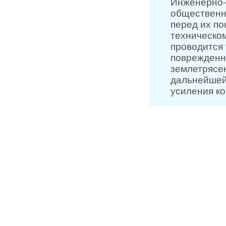
Инженерно-
общественн
перед их по
техническом
проводится
поврежденны
землетрясен
дальнейшей
усиления ко