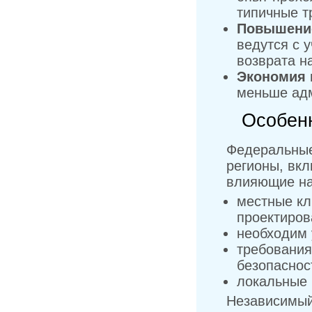
типичные т
Повышение
ведутся с 
возврата н
Экономия 
меньше адм
Особенн
Федеральные
регионы, вкл
влияющие на
местные кл
проектиров
необходим 
требования
безопаснос
локальные 
Независимый