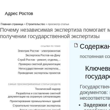
Адрес Ростов
Главная страница
>
Строительство
> просмотр статьи
Почему независимая экспертиза помогает 
получении государственной экспертизы
Содержан
ссылки по теме
Электрик Ростов - электромонтаж
Экспертиза Ростов-на-Дону
постоянная сс
Строй Ростов - ремонт, отделка,...
Проверка сметной документации
Ключев
Негосударственная экспертиза...
Проведение экспертизы проектов
государ
самые просматриваемые статьи раздела
Государстве
Технический надзор
документов: 
Разработка и составление сметной
документации на охранную сигнализацию
несоответств
Проектирование промышленных зданий
Задержки 
Строительно-техническая экспертиза