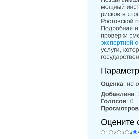
мощный инст
рисков в стр
Ростовской 
Подробная и
проверки сме
экспертной о
услуги, кот
государствен
Параметр
Оценка
: не 
Добавлена
:
Голосов
: 0
Просмотров
Оцените 
1
2
3
4