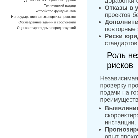
доработки 
Детальное обследование зданий
Технический надзор
Отказы в 
Устройство фундаментов
проектов б
Негосударственная экспертиза проектов
Дополните
Обследование зданий и сооружений
повторные 
Оценка старого дома перед покупкой
Риски юри
стандартов
Роль не
рисков
Независимая
проверку пр
подачи на го
преимуществ
Выявление
скорректир
инстанции.
Прогнозир
опыт прохо