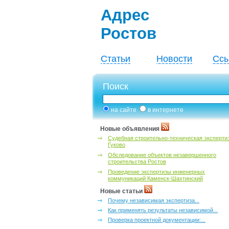
Адрес
Ростов
Статьи
Новости
Ссы
Поиск
на сайте
в интернете
Новые объявления
Судебная строительно-техническая эксперти
Гуково
Обследование объектов незавершенного
строительства Ростов
Проведение экспертизы инженерных
коммуникаций Каменск-Шахтинский
Новые статьи
Почему независимая экспертиза...
Как применять результаты независимой...
Проверка проектной документации:...