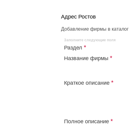
Адрес Ростов
Добавление фирмы в каталог
Заполните следующие поля
*
Раздел
*
Название фирмы
*
Краткое описание
*
Полное описание