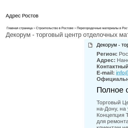
Адрес Ростов
Главная страница
>
Строительство в Ростове
>
Перегородочные материалы в Рос
Декорум - торговый центр отделочных м
Декорум - т
Регион:
Рос
Адрес:
Нан
Контактны
E-mail:
info
Официальн
Полное 
Торговый Ц
на-Дону, на
Концепция Т
для ремонта
клиентам не