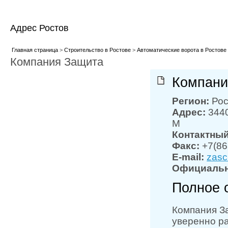
Адрес Ростов
Главная страница
>
Строительство в Ростове
>
Автоматические ворота в Ростове
Компания Защита
Компани
Регион:
Рос
Адрес:
3440
М
Контактны
Факс:
+7(86
E-mail:
zasc
Официальн
Полное 
Компания За
уверенно р