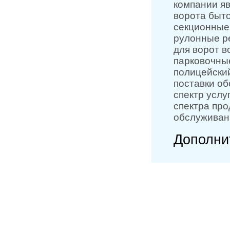
компании яв
ворота быт
секционные,
рулонные р
для ворот в
парковочны
полицейски
поставки о
спектр услу
спектра про
обслуживан
Дополни