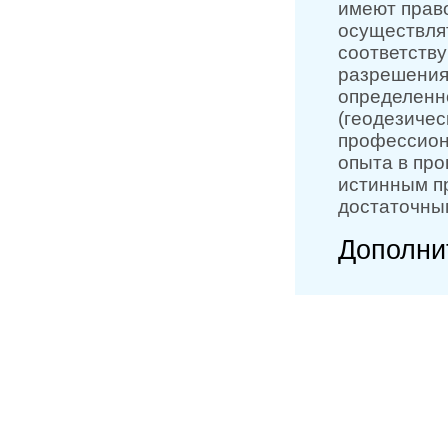
имеют прав
осуществля
соответств
разрешения
определенн
(геодезичес
профессион
опыта в про
истинным пр
достаточны
Дополни