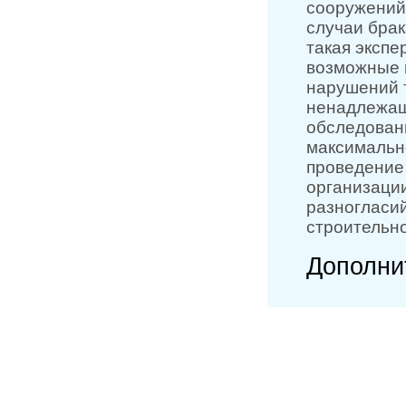
сооружений
случаи брак
такая экспе
возможные п
нарушений 
ненадлежащ
обследован
максимальн
проведение 
организации
разногласий
строительн
Дополни