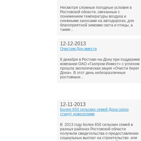
Несмотря сложные погодные условия в
Ростовской области, связанные с
понижением температуры воздуха и
снежными заносами на автодорогах, для
благоприятной зимовки скота и птицы, а
также...
12-12-2013
Очистим Дон вместе
8 декабря в Ростове-на-Дону при поддержке
компании ОАО «Газпром Инвест» с успехом
прошла экологическая акция «Очисти берег
Дона». В этот день небезразличные
ростовчане...
12-11-2013
Более 650 сельских семей Дона скоро
станут новоселами
В 2013 году более 650 сельских семей в
разных районах Ростовской области
получили свидетельства о предоставлении
социальных выплат на строительство или