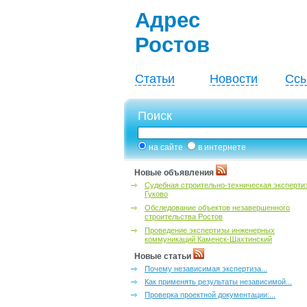
Адрес
Ростов
Статьи
Новости
Ссы
Поиск
на сайте
в интернете
Новые объявления
Судебная строительно-техническая эксперти
Гуково
Обследование объектов незавершенного
строительства Ростов
Проведение экспертизы инженерных
коммуникаций Каменск-Шахтинский
Новые статьи
Почему независимая экспертиза...
Как применять результаты независимой...
Проверка проектной документации:...