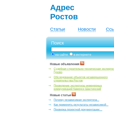
Адрес
Ростов
Статьи
Новости
Ссы
Поиск
на сайте
в интернете
Новые объявления
Судебная строительно-техническая эксперти
Гуково
Обследование объектов незавершенного
строительства Ростов
Проведение экспертизы инженерных
коммуникаций Каменск-Шахтинский
Новые статьи
Почему независимая экспертиза...
Как применять результаты независимой...
Проверка проектной документации:...