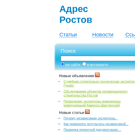
Адрес
Ростов
Статьи
Новости
Ссы
Поиск
на сайте
в интернете
Новые объявления
Судебная строительно-техническая эксперти
Гуково
Обследование объектов незавершенного
строительства Ростов
Проведение экспертизы инженерных
коммуникаций Каменск-Шахтинский
Новые статьи
Почему независимая экспертиза...
Как применять результаты независимой...
Проверка проектной документации:...